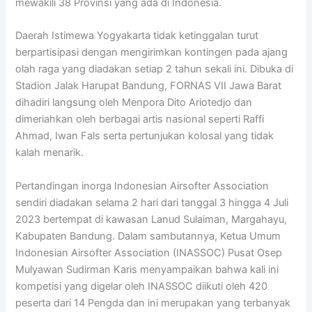
mewakili 38 Provinsi yang ada di Indonesia.
Daerah Istimewa Yogyakarta tidak ketinggalan turut
berpartisipasi dengan mengirimkan kontingen pada ajang
olah raga yang diadakan setiap 2 tahun sekali ini. Dibuka di
Stadion Jalak Harupat Bandung, FORNAS VII Jawa Barat
dihadiri langsung oleh Menpora Dito Ariotedjo dan
dimeriahkan oleh berbagai artis nasional seperti Raffi
Ahmad, Iwan Fals serta pertunjukan kolosal yang tidak
kalah menarik.
Pertandingan inorga Indonesian Airsofter Association
sendiri diadakan selama 2 hari dari tanggal 3 hingga 4 Juli
2023 bertempat di kawasan Lanud Sulaiman, Margahayu,
Kabupaten Bandung. Dalam sambutannya, Ketua Umum
Indonesian Airsofter Association (INASSOC) Pusat Osep
Mulyawan Sudirman Karis menyampaikan bahwa kali ini
kompetisi yang digelar oleh INASSOC diikuti oleh 420
peserta dari 14 Pengda dan ini merupakan yang terbanyak