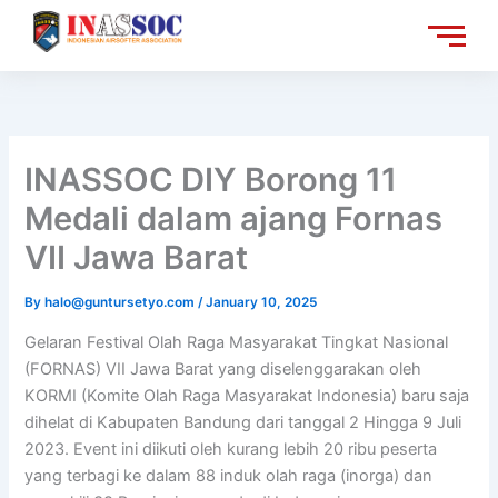
Skip
to
content
INASSOC DIY Borong 11
Medali dalam ajang Fornas
VII Jawa Barat
By
halo@guntursetyo.com
/
January 10, 2025
Gelaran Festival Olah Raga Masyarakat Tingkat Nasional
(FORNAS) VII Jawa Barat yang diselenggarakan oleh
KORMI (Komite Olah Raga Masyarakat Indonesia) baru saja
dihelat di Kabupaten Bandung dari tanggal 2 Hingga 9 Juli
2023. Event ini diikuti oleh kurang lebih 20 ribu peserta
yang terbagi ke dalam 88 induk olah raga (inorga) dan