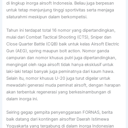
di lingkup inorga airsoft Indonesia. Beliau juga berpesan
untuk tetap menjunjung tinggi sportivitas serta menjaga
silaturahmi meskipun dalam berkompetisi.
Tahun ini terdapat total 16 nomor yang dipertandingkan,
mulai dari Combat Tactical Shooting (CTS), Sniper dan
Close Quarter Battle (CQB) baik untuk kelas Airsoft Electric
Gun (AEG), spring maupun bolt action. Nomor ganda
campuran dan nomor khusus putri juga dipertandingkan,
mengingat oleh raga airsoft tidak hanya eksklusif untuk
laki-laki tetapi banyak juga peminatnya dari kaum hawa.
Selain itu, nomor khusus U-20 juga turut digelar untuk
mewadahi generasi muda peminat airsoft, dengan harapan
akan terbentuk regenerasi yang berkesinambungan di
dalam inorga ini.
Seiring gegap gempita penyenggaraan FORNAS, berita
baik datang dari kontingen airsofter Daerah Istimewa
Yogyakarta yang tergabung di dalam inorga Indonesian