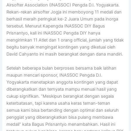
Airsofter Association (INASSOC) Pengda D.I. Yogyakarta.
Rekan-rekan airsofter Jogja ini memboyong 11 medali dan
berhasil meraih peringkat ke-2 Juara Umum pada inorga
tersebut. Menurut Kapengda INASSOC DIY Bagus
Prisnantyo, kali ini INASSOC Pengda DIY hanya
mengirimkan 11 Atlet dan 1 orang official, jumlah yang tidak
begitu banyak mengingat kontingen yang diketuai oleh
David Cahyanto ini masih berangkat dengan dana mandiri.
Setelah beberapa bulan berproses bersama baik latihan
maupun mencari sponsor, INASSOC Pengda D.I.
Yogyakarta menetapkan anggota kontingen yang dapat
diberangkatkan dan ternyata mampu menuai hasil yang
cukup signifikan. “Meskipun berangkat dengan segala
keterbatasan, tapi karena usaha keras teman-teman
semua kami bisa bertanding dengan optimal dan seluruh
penggiat yang diberangkatkan bisa pulang membawa
medali” kata Bagus Prisnantyo menambahkan. Hasil ini