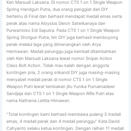
Ken Marsudi Laksana. Di nomor CTS 1 on 1 Single Weapon
Spring Handgun Putra, dua orang penggiat dari DIY
bertemu di Final dan berhasil mendapat medali emas serta
perak atas nama Aloysius Deron Satwikanaya dan
Purwantoko Edi Saputra. Pada CTS 1 on 1 Single Weapon
Spring Shotgun Putra, tim DIY juga berhasil memboyong
perak melalui laga yang dimenangkan oleh Arya
Hermawan. Medali perunggu juga kembali ditambahkan
oleh Ken Marsudi Laksana lewat nomor Sniper Action
Class Bolt Action. Tidak mau kalah dengan anggota
kontingen pria, 2 orang srikandi DIY juga masing-masing
menyabet medali perak di nomor CTS 1 on 1 Single
Weapon Putri lewat tembakan jitu Yunika Purnamadewi
Sandjaja dan CTS 1 on 1 Single Weapon Rifle Putri atas
nama Nathania Letitia Himawan.
“Total kontingen kami berhasil membawa pulang 3 medali
emas, 4 medali perak dan 4 medali perunggu” Kata David
Cahyanto selaku ketua kontingen. Dengan raihan 11 medali